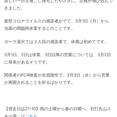
楽しい一日を過ごし帰宅したやさきに、悲報が飛び込んで
きました。
新型コロナウイルスの感染者がでて、3月1日（月）から
当面の間臨時休業するとのことです。
ガーラ湯沢では３人目の感染者で、休業は初めてです。
3月1日、2日は休業、3日以降の営業については、3月2日
に発表があるそうです。
関係者のPCR検査が全員陰性で、3月3日（水）から営業
が再開されることを祈るばかりです。
【滑走日誌21-10】雨の土曜から春の日曜へ、石打丸山ス
キー場 は
こちら