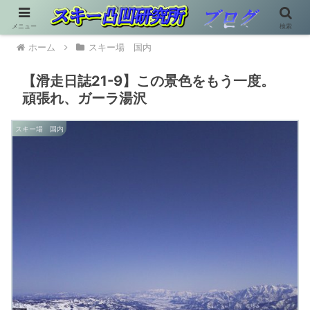
メニュー
検索
ホーム
スキー場 国内
【滑走日誌21-9】この景色をもう一度。
頑張れ、ガーラ湯沢
スキー場 国内