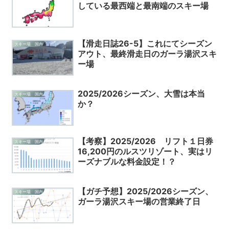
している最西端と最南端のスキー場
【滑走日誌26-5】これにてシーズン
スキー場 国内
アウト、最終滑走日のガーラ湯沢スキ
ー場
2025/2026シーズン、大雪は本当
スキー場 国内
か？
【考察】2025/2026 リフト１日券
スキー場 国内
16,200円のルスツリゾート、実はリ
ーズナブルな料金設定！？
【ガチ予想】2025/2026シーズン、
スキー場 国内
ガーラ湯沢スキー場の営業終了日