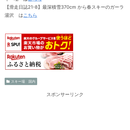
【滑走日誌21-8】最深積雪370cm から春スキーのガーラ
湯沢 は
こちら
スキー場 国内
スポンサーリンク