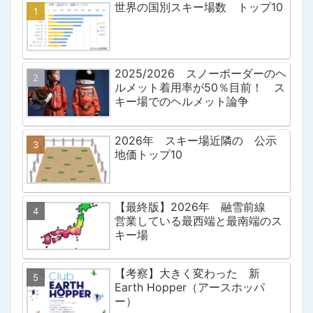
世界の国別スキー場数 トップ10
2025/2026 スノーボーダーのヘ
ルメット着用率が50％目前！ ス
キー場でのヘルメット論争
2026年 スキー場近隣の 公示
地価トップ10
【最終版】2026年 融雪前線
営業している最西端と最南端のス
キー場
【考察】大きく変わった 新
Earth Hopper（アースホッパ
ー）