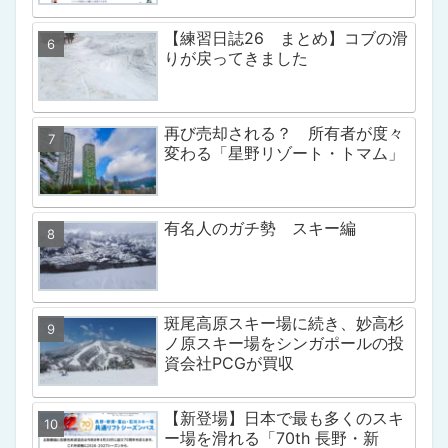
【練習日誌26 まとめ】コブの滑
りが戻ってきました
再び売却される？ 所有者が度々
変わる「星野リゾート・トマム」
有名人のガチ勢 スキー編
斑尾高原スキー場に続き、妙高杉
ノ原スキー場をシンガポールの投
資会社PCGが買収
【新登場】日本で最も多くのスキ
ー場を滑れる「70th 長野・新