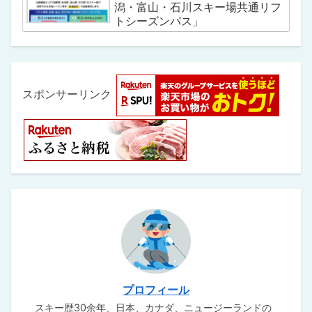
潟・富山・石川スキー場共通リフ
トシーズンパス」
スポンサーリンク
プロフィール
スキー歴30余年、日本、カナダ、ニュージーランドの