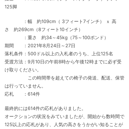
125脚
：幅 約109cm（ 3フィート7インチ） ｘ 高
さ 約269cm（8フィート10インチ）
：重さ 約34～45kg（75～100ポンド）
期間 ：2021年8月24日～27日
落札条件：500ドル以上の入札者のうち、上位125名
受渡方法：9月10日の午前8時から午後12時までに必ず受
け取りください。
この時間帯を超えての椅子の発送、配送、保管
は行っていません。
応札 ：614件
最終的には614件の応札がありました。
オークションの状況をみていましたが、開始から数時間で
125以上の応札があり、人気の高さをうかがい知ることが