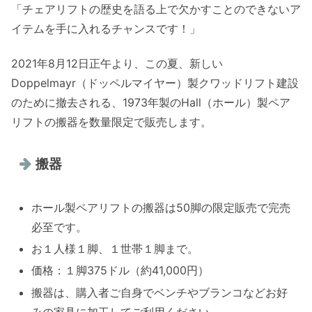
「チェアリフトの歴史を語る上で欠かすことのできないア
イテムを手に入れるチャンスです！」
2021年8月12日正午より、この夏、新しい
Doppelmayr（ドッペルマイヤー）製クワッドリフト建設
のために撤去される、1973年製のHall（ホール）製ペア
リフトの搬器を数量限定で販売します。
搬器
ホール製ペアリフトの搬器は50脚の限定販売で完売
必至です。
お１人様１脚、１世帯１脚まで。
価格：１脚375ドル（約41,000円）
搬器は、購入者ご自身でベンチやブランコなどお好
みの家具に加工してご利用ください。