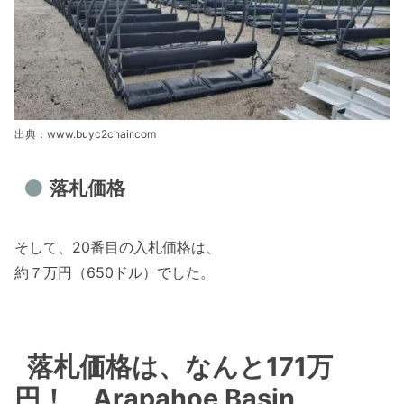
出典：www.buyc2chair.com
落札価格
そして、20番目の入札価格は、
約７万円（650ドル）でした。
落札価格は、なんと171万
円！ Arapahoe Basin