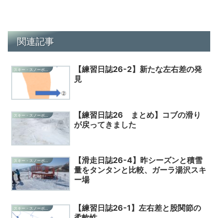
関連記事
【練習日誌26-2】新たな左右差の発
スキー・スノーボード・雑記
見
【練習日誌26 まとめ】コブの滑り
スキー・スノーボード・雑記
が戻ってきました
【滑走日誌26-4】昨シーズンと積雪
スキー・スノーボード・雑記
量をタンタンと比較、ガーラ湯沢スキ
ー場
【練習日誌26-1】左右差と股関節の
スキー・スノーボード・雑記
柔軟性