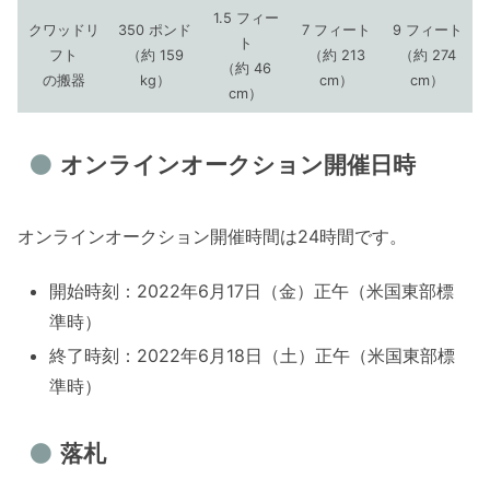
1.5 フィー
クワッドリ
350 ポンド
7 フィート
9 フィート
ト
フト
（約 159
（約 213
（約 274
（約 46
の搬器
kg）
cm）
cm）
cm）
オンラインオークション開催日時
オンラインオークション開催時間は24時間です。
開始時刻：2022年6月17日（金）正午（米国東部標
準時）
終了時刻：2022年6月18日（土）正午（米国東部標
準時）
落札