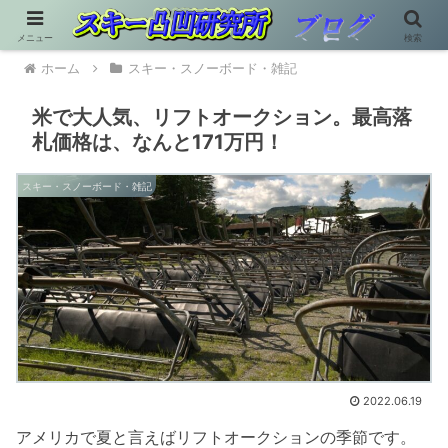
メニュー
検索
ホーム
スキー・スノーボード・雑記
米で大人気、リフトオークション。最高落
札価格は、なんと171万円！
スキー・スノーボード・雑記
2022.06.19
アメリカで夏と言えばリフトオークションの季節です。