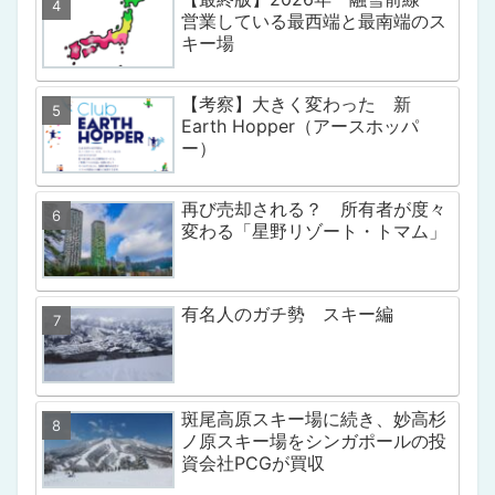
営業している最西端と最南端のス
キー場
【考察】大きく変わった 新
Earth Hopper（アースホッパ
ー）
再び売却される？ 所有者が度々
変わる「星野リゾート・トマム」
有名人のガチ勢 スキー編
斑尾高原スキー場に続き、妙高杉
ノ原スキー場をシンガポールの投
資会社PCGが買収