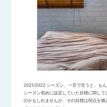
2021/2022 シーズン、一言で言うと、
シーズン初めに設定していた目標に関して
のかもしれませんが、その目標は弱点を矯