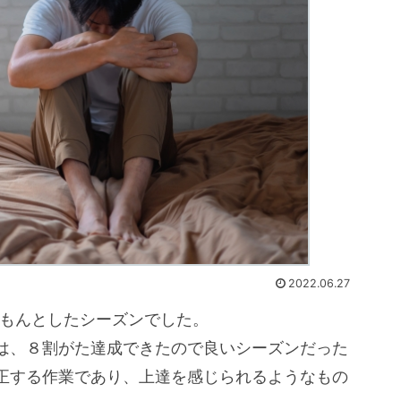
2022.06.27
もんもんとしたシーズンでした。
は、８割がた達成できたので良いシーズンだった
正する作業であり、上達を感じられるようなもの