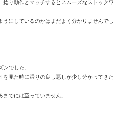
、捻り動作とマッチするとスムーズなストックワ
ようにしているのかはまだよく分かりませんでし
ーズンでした。
オを見た時に滑りの良し悪しが少し分かってきた
るまでには至っていません。