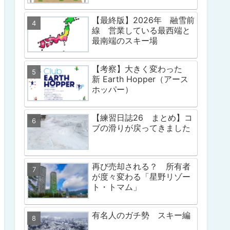
【最終版】2026年 融雪前
線 営業している最西端と
最南端のスキー場
【考察】大きく変わった
新 Earth Hopper（アース
ホッパー）
【練習日誌26 まとめ】コ
ブの滑りが戻ってきました
再び売却される？ 所有者
が度々変わる「星野リゾー
ト・トマム」
有名人のガチ勢 スキー編