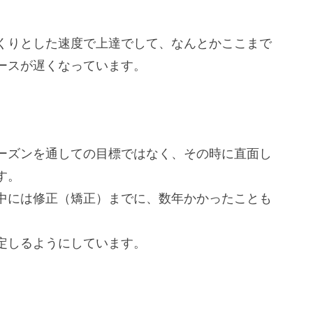
くりとした速度で上達でして、なんとかここまで
ースが遅くなっています。
ーズンを通しての目標ではなく、その時に直面し
す。
中には修正（矯正）までに、数年かかったことも
定しるようにしています。