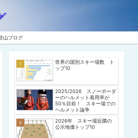
登山ブログ
世界の国別スキー場数 ト
ップ10
2025/2026 スノーボーダ
ーのヘルメット着用率が
50％目前！ スキー場での
ヘルメット論争
2026年 スキー場近隣の
公示地価トップ10