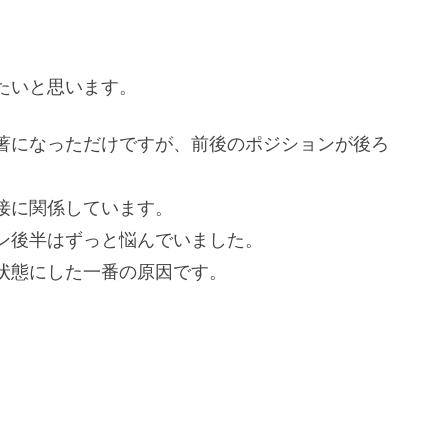
たいと思います。
著になっただけですが、前後のポジションが後ろ
接に関係しています。
ン後半はずっと悩んでいました。
状態にした一番の原因です。