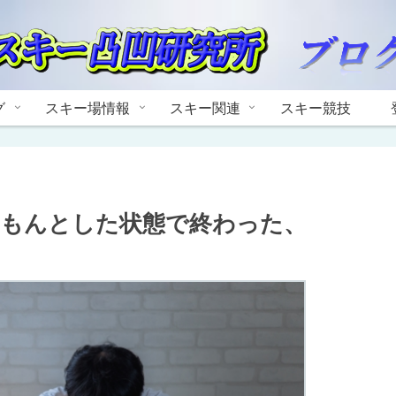
グ
スキー場情報
スキー関連
スキー競技
んもんとした状態で終わった、