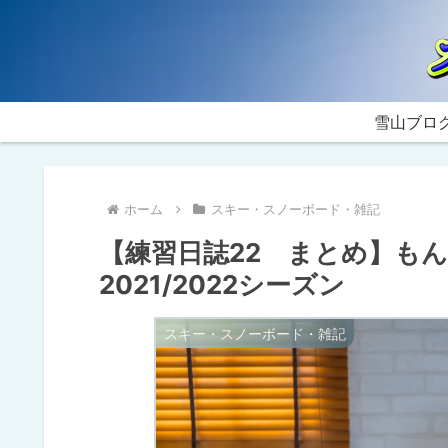
雪山ブロ
ホーム
スキー・スノーボード・雑記
【練習日誌22 まとめ】も
2021/2022シーズン
スキー・スノーボード・雑記