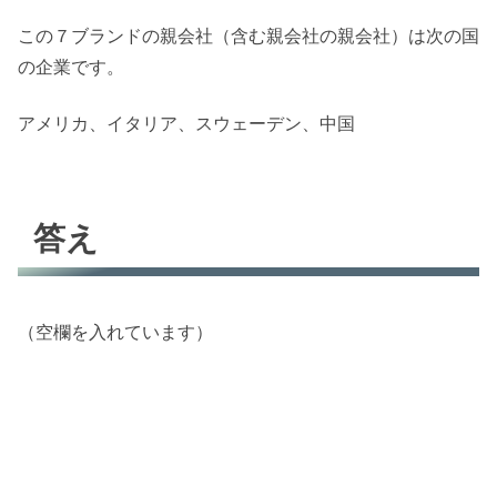
この７ブランドの親会社（含む親会社の親会社）は次の国
の企業です。
アメリカ、イタリア、スウェーデン、中国
答え
（空欄を入れています）