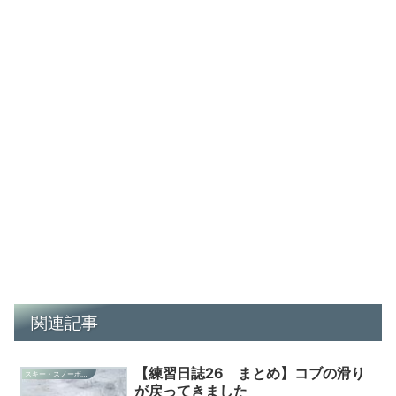
関連記事
【練習日誌26 まとめ】コブの滑り
スキー・スノーボード・雑記
が戻ってきました