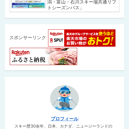
潟・富山・石川スキー場共通リフ
トシーズンパス」
スポンサーリンク
プロフィール
スキー歴30余年、日本、カナダ、ニュージーランドの