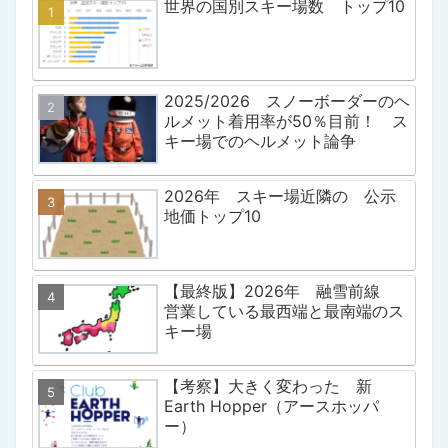
世界の国別スキー場数 トップ10
2025/2026 スノーボーダーのヘ
ルメット着用率が50％目前！ ス
キー場でのヘルメット論争
2026年 スキー場近隣の 公示
地価トップ10
【最終版】2026年 融雪前線
営業している最西端と最南端のス
キー場
【考察】大きく変わった 新
Earth Hopper（アースホッパ
ー）