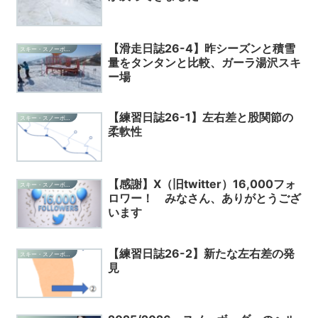
【滑走日誌26-4】昨シーズンと積雪
スキー・スノーボード・雑記
量をタンタンと比較、ガーラ湯沢スキ
ー場
【練習日誌26-1】左右差と股関節の
スキー・スノーボード・雑記
柔軟性
【感謝】X（旧twitter）16,000フォ
スキー・スノーボード・雑記
ロワー！ みなさん、ありがとうござ
います
【練習日誌26-2】新たな左右差の発
スキー・スノーボード・雑記
見