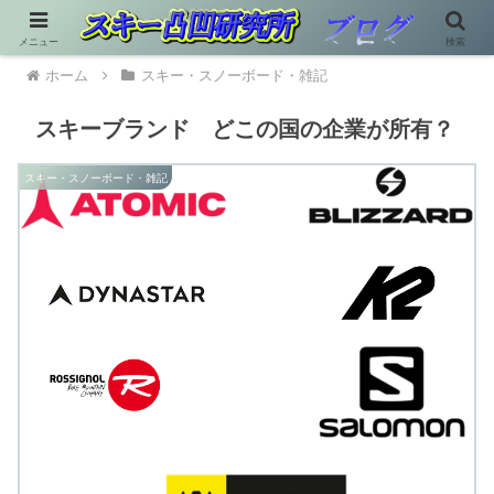
メニュー
検索
ホーム
スキー・スノーボード・雑記
スキーブランド どこの国の企業が所有？
スキー・スノーボード・雑記