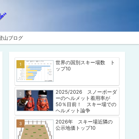
登山ブログ
世界の国別スキー場数 ト
ップ10
2025/2026 スノーボーダ
ーのヘルメット着用率が
50％目前！ スキー場での
ヘルメット論争
2026年 スキー場近隣の
公示地価トップ10