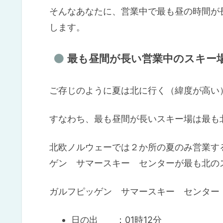
そんなあなたに、営業中で最も昼の時間が
します。
最も昼間が長い営業中のスキー
ご存じのように夏は北に行く（緯度が高い
すなわち、最も昼間が長いスキー場は最も
北欧ノルウェーでは２か所の夏のみ営業す
ゲン サマースキー センターが最も北の
ガルフピッゲン サマースキー センター（Galdhø
日の出 ：01時12分