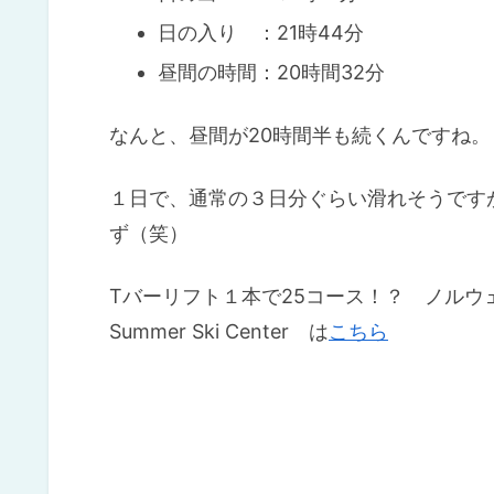
日の入り ：21時44分
昼間の時間：20時間32分
なんと、昼間が20時間半も続くんですね。
１日で、通常の３日分ぐらい滑れそうです
ず（笑）
Tバーリフト１本で25コース！？ ノルウェー
Summer Ski Center は
こちら