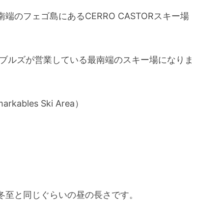
のフェゴ島にあるCERRO CASTORスキー場
カブルズが営業している最南端のスキー場になりま
bles Ski Area）
冬至と同じぐらいの昼の長さです。