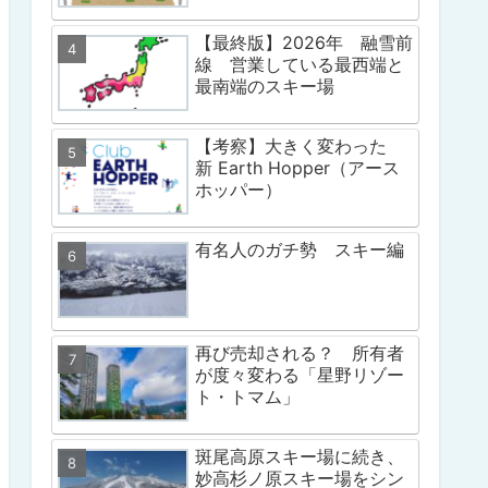
【最終版】2026年 融雪前
線 営業している最西端と
最南端のスキー場
【考察】大きく変わった
新 Earth Hopper（アース
ホッパー）
有名人のガチ勢 スキー編
再び売却される？ 所有者
が度々変わる「星野リゾー
ト・トマム」
斑尾高原スキー場に続き、
妙高杉ノ原スキー場をシン