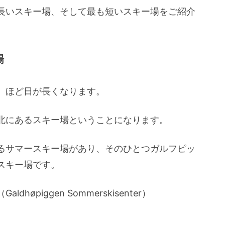
長いスキー場、そして最も短いスキー場をご紹介
場
）ほど日が長くなります。
北にあるスキー場ということになります。
るサマースキー場があり、そのひとつガルフピッ
スキー場です。
piggen Sommerskisenter）