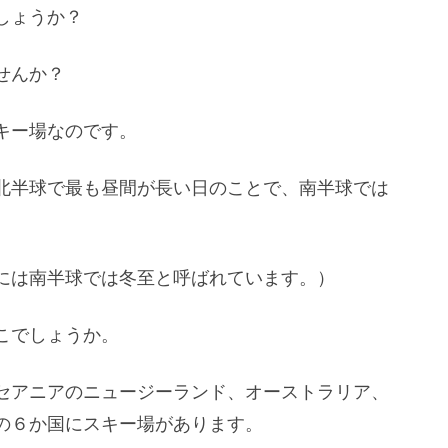
しょうか？
せんか？
キー場なのです。
北半球で最も昼間が長い日のことで、南半球では
には南半球では冬至と呼ばれています。）
こでしょうか。
セアニアのニュージーランド、オーストラリア、
の６か国にスキー場があります。