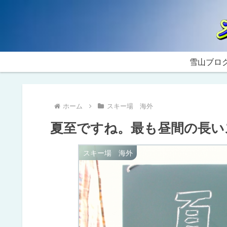
雪山ブロ
ホーム
スキー場 海外
夏至ですね。最も昼間の長い
スキー場 海外