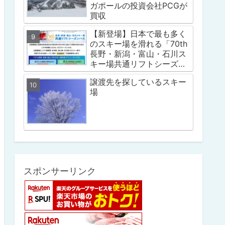
ガポールの投資会社PCGが
買収
【新登場】日本で最も多く
のスキー場を滑れる「70th
長野・新潟・富山・石川ス
キー場共通リフトシーズン
パス」
譲渡先を探しているスキー
場
スポンサーリンク