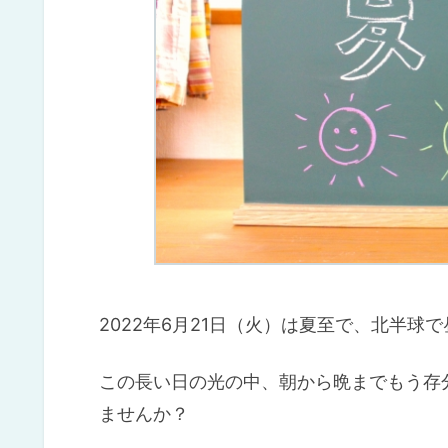
2022年6月21日（火）は夏至で、北半球
この長い日の光の中、朝から晩までもう存
ませんか？