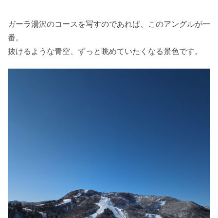
ガーラ湯沢のコースを写すのであれば、このアングルが一
番。
抜けるような青空、ずっと眺めていたくなる景色です。