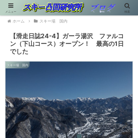
メニュー
検索
ホーム
スキー場 国内
【滑走日誌24-4】ガーラ湯沢 ファルコ
ン（下山コース）オープン！ 最高の1日
でした
スキー場 国内