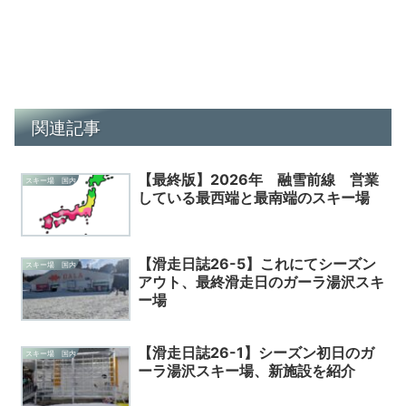
関連記事
【最終版】2026年 融雪前線 営業
スキー場 国内
している最西端と最南端のスキー場
【滑走日誌26-5】これにてシーズン
スキー場 国内
アウト、最終滑走日のガーラ湯沢スキ
ー場
【滑走日誌26-1】シーズン初日のガ
スキー場 国内
ーラ湯沢スキー場、新施設を紹介