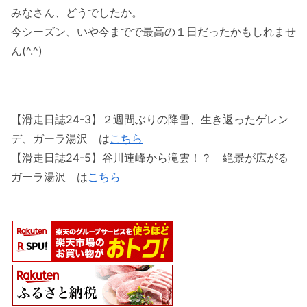
みなさん、どうでしたか。
今シーズン、いや今までで最高の１日だったかもしれませ
ん(^.^)
【滑走日誌24-3】２週間ぶりの降雪、生き返ったゲレン
デ、ガーラ湯沢 は
こちら
【滑走日誌24-5】谷川連峰から滝雲！？ 絶景が広がる
ガーラ湯沢 は
こちら