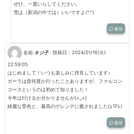
ぜひ、一度いらしてください。
雪は（新潟の中では）いいですよ(^.^)
返信
名前:
キジ子
:
投稿日：2024/01/16(火)
22:59:05
はじめまして！いつも楽しみに拝見しています♪
ガーラは昔何度か行ったことありますが、ファルコン
コースというのは初めて知りました！
今年は行けるか分かりませんが(>_<)
綺麗な景色と、最高のゲレンデに癒されました(≧▽≦)
返信