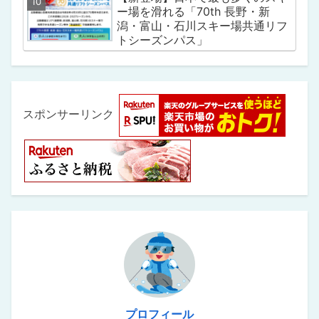
ー場を滑れる「70th 長野・新
潟・富山・石川スキー場共通リフ
トシーズンパス」
スポンサーリンク
プロフィール