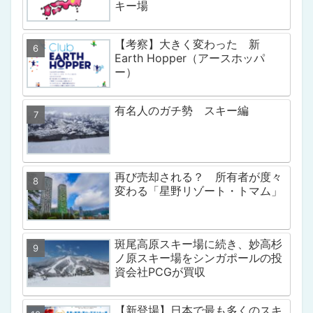
キー場
【考察】大きく変わった 新
Earth Hopper（アースホッパ
ー）
有名人のガチ勢 スキー編
再び売却される？ 所有者が度々
変わる「星野リゾート・トマム」
斑尾高原スキー場に続き、妙高杉
ノ原スキー場をシンガポールの投
資会社PCGが買収
【新登場】日本で最も多くのスキ