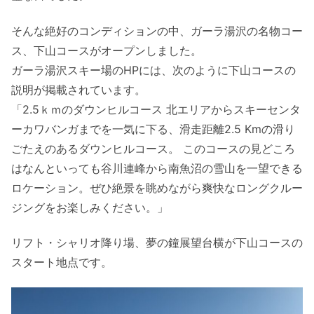
そんな絶好のコンディションの中、ガーラ湯沢の名物コー
ス、下山コースがオープンしました。
ガーラ湯沢スキー場のHPには、次のように下山コースの
説明が掲載されています。
「2.5ｋｍのダウンヒルコース 北エリアからスキーセンタ
ーカワバンガまでを一気に下る、滑走距離2.5 Kmの滑り
ごたえのあるダウンヒルコース。 このコースの見どころ
はなんといっても谷川連峰から南魚沼の雪山を一望できる
ロケーション。ぜひ絶景を眺めながら爽快なロングクルー
ジングをお楽しみください。」
リフト・シャリオ降り場、夢の鐘展望台横が下山コースの
スタート地点です。