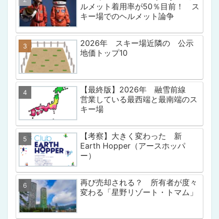
ルメット着用率が50％目前！ ス
キー場でのヘルメット論争
2026年 スキー場近隣の 公示
地価トップ10
【最終版】2026年 融雪前線
営業している最西端と最南端のス
キー場
【考察】大きく変わった 新
Earth Hopper（アースホッパ
ー）
再び売却される？ 所有者が度々
変わる「星野リゾート・トマム」