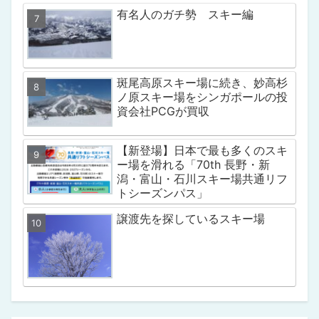
有名人のガチ勢 スキー編
斑尾高原スキー場に続き、妙高杉
ノ原スキー場をシンガポールの投
資会社PCGが買収
【新登場】日本で最も多くのスキ
ー場を滑れる「70th 長野・新
潟・富山・石川スキー場共通リフ
トシーズンパス」
譲渡先を探しているスキー場