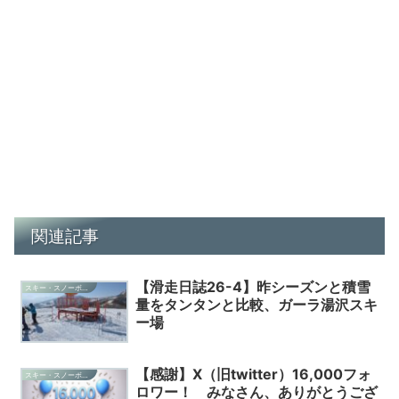
関連記事
【滑走日誌26-4】昨シーズンと積雪
スキー・スノーボード・雑記
量をタンタンと比較、ガーラ湯沢スキ
ー場
【感謝】X（旧twitter）16,000フォ
スキー・スノーボード・雑記
ロワー！ みなさん、ありがとうござ