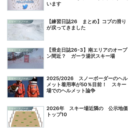
います
【練習日誌26 まとめ】コブの滑り
スキー・スノーボード・雑記
が戻ってきました
【滑走日誌26-3】南エリアのオープ
スキー・スノーボード・雑記
ン間近？ ガーラ湯沢スキー場
2025/2026 スノーボーダーのヘル
スキー・スノーボード・雑記
メット着用率が50％目前！ スキー
場でのヘルメット論争
2026年 スキー場近隣の 公示地価
スキー・スノーボード・雑記
トップ10