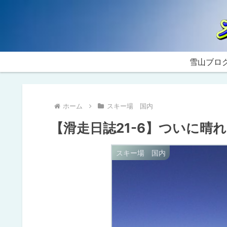
雪山ブロ
ホーム
スキー場 国内
【滑走日誌21-6】ついに晴
スキー場 国内