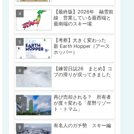
【最終版】2026年 融雪前
線 営業している最西端と
最南端のスキー場
【考察】大きく変わった
新 Earth Hopper（アース
ホッパー）
【練習日誌26 まとめ】コ
ブの滑りが戻ってきました
再び売却される？ 所有者
が度々変わる「星野リゾー
ト・トマム」
有名人のガチ勢 スキー編