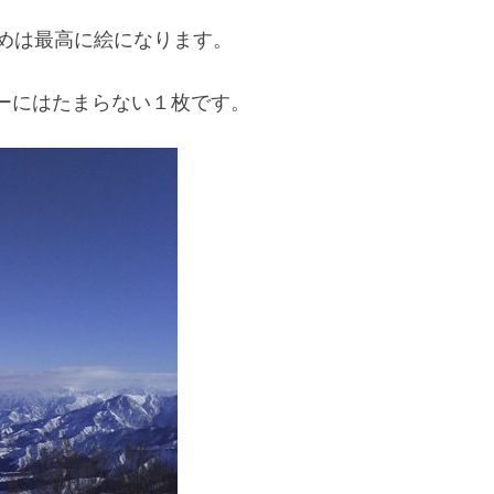
眺めは最高に絵になります。
ーにはたまらない１枚です。