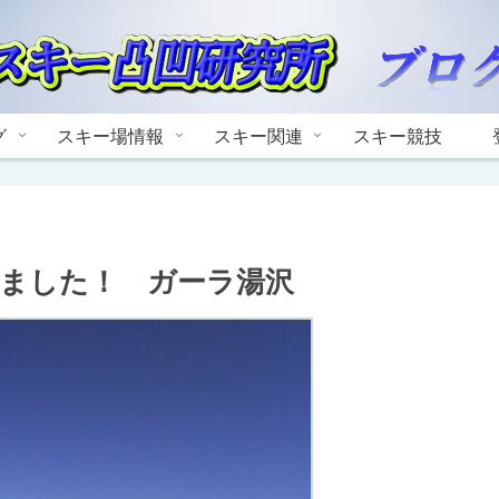
グ
スキー場情報
スキー関連
スキー競技
れました！ ガーラ湯沢