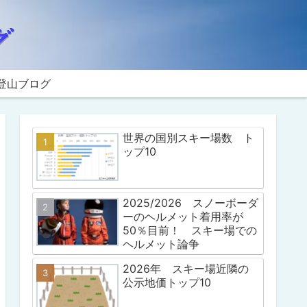
登山ブログ
世界の国別スキー場数 ト
ップ10
2025/2026 スノーボーダ
ーのヘルメット着用率が
50％目前！ スキー場での
ヘルメット論争
2026年 スキー場近隣の
公示地価トップ10