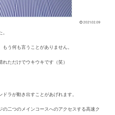
2021.02.09
た。
、もう何も言うことがありません。
晴れただけでウキウキです（笑）
ンドラが動き出すことがあげれます。
ジの二つのメインコースへのアクセスする高速ク