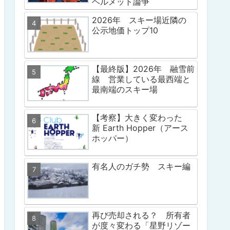
ヘルメット論争
2026年 スキー場近隣の
公示地価トップ10
【最終版】2026年 融雪前
線 営業している最西端と
最南端のスキー場
【考察】大きく変わった
新 Earth Hopper（アース
ホッパー）
有名人のガチ勢 スキー編
再び売却される？ 所有者
が度々変わる「星野リゾー