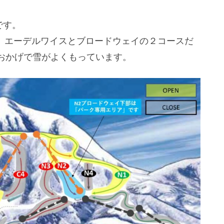
です。
は、エーデルワイスとブロードウェイの２コースだ
おかげで雪がよくもっています。