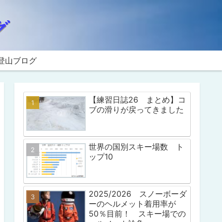
登山ブログ
【練習日誌26 まとめ】コ
ブの滑りが戻ってきました
世界の国別スキー場数 ト
ップ10
2025/2026 スノーボーダ
ーのヘルメット着用率が
50％目前！ スキー場での