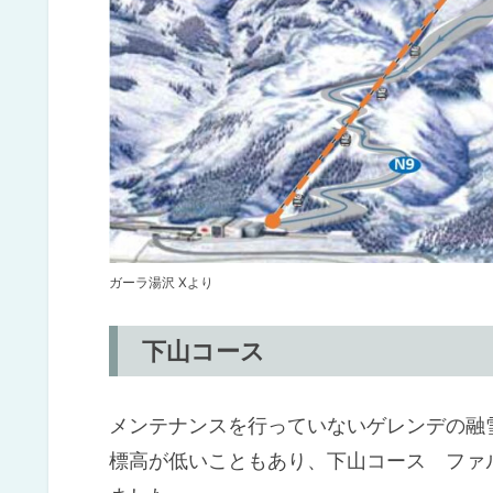
ガーラ湯沢 Xより
下山コース
メンテナンスを行っていないゲレンデの融
標高が低いこともあり、下山コース ファ