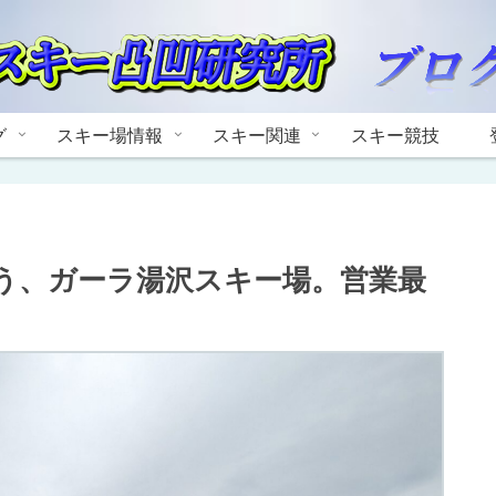
グ
スキー場情報
スキー関連
スキー競技
とう、ガーラ湯沢スキー場。営業最