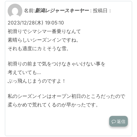
名前:
新潟レジャースキーヤー
:
投稿日：
2023/12/28(木) 19:05:10
初滑りでシマシマ一番乗りなんて
素晴らしいシーズンインですね。
それも適度にカミそうな雪。
初滑りの前まで気をつけなきゃいけない事を
考えていても…
ぶっ飛んじまうのですよ！
私のシーズンインはオープン初日のところだったので
柔らかめで荒れてくるのが早かったです。
返信