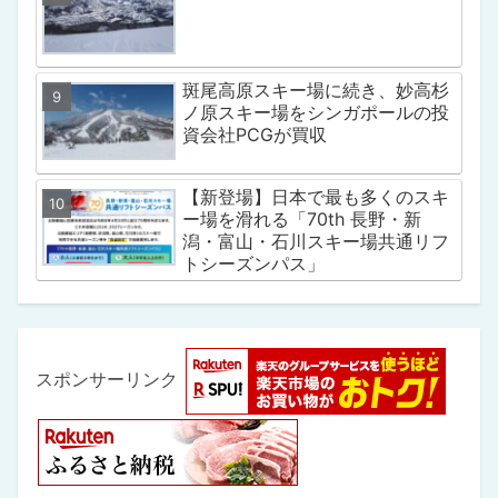
斑尾高原スキー場に続き、妙高杉
ノ原スキー場をシンガポールの投
資会社PCGが買収
【新登場】日本で最も多くのスキ
ー場を滑れる「70th 長野・新
潟・富山・石川スキー場共通リフ
トシーズンパス」
スポンサーリンク