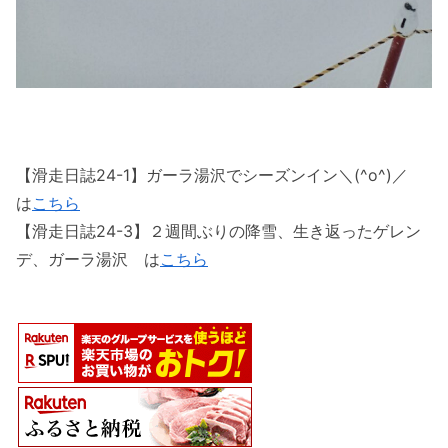
【滑走日誌24-1】ガーラ湯沢でシーズンイン＼(^o^)／
は
こちら
【滑走日誌24-3】２週間ぶりの降雪、生き返ったゲレン
デ、ガーラ湯沢 は
こちら