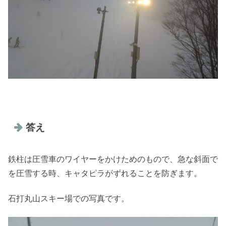
答え
鉄柱は圧雪車のワイヤーをかけためのもので、急な斜面で
を圧雪する時、キャタピラがずれることを防ぎます。
石打丸山スキー場での写真です。