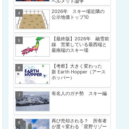
ヘルメット論争
2026年 スキー場近隣の
公示地価トップ10
【最終版】2026年 融雪前
線 営業している最西端と
最南端のスキー場
【考察】大きく変わった
新 Earth Hopper（アース
ホッパー）
有名人のガチ勢 スキー編
再び売却される？ 所有者
が度々変わる「星野リゾー