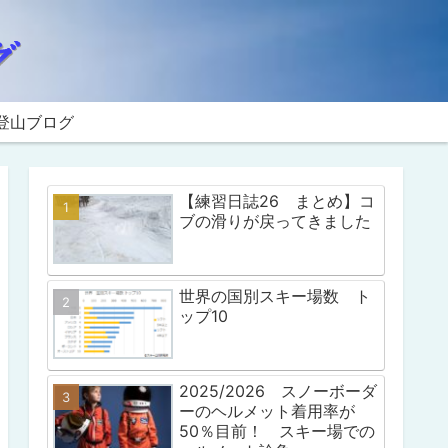
登山ブログ
【練習日誌26 まとめ】コ
ブの滑りが戻ってきました
世界の国別スキー場数 ト
ップ10
2025/2026 スノーボーダ
ーのヘルメット着用率が
50％目前！ スキー場での