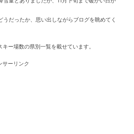
降雪量とありましたが、11月下旬まで暖かい日が
どうだったか、思い出しながらブログを眺めてく
たスキー場数の県別一覧を載せています。
ンサーリンク