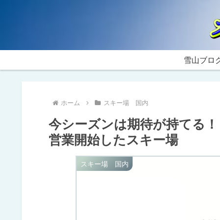
雪山ブロ
ホーム
スキー場 国内
今シーズンは期待が持てる！？ 
営業開始したスキー場
スキー場 国内