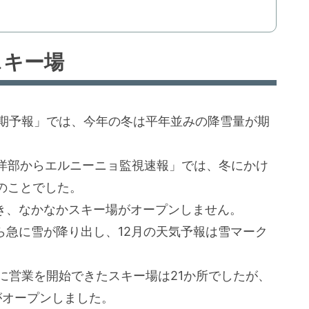
スキー場
候期予報」では、今年の冬は平年並みの降雪量が期
洋部からエルニーニョ監視速報」では、冬にかけ
のことでした。
続き、なかなかスキー場がオープンしません。
ら急に雪が降り出し、12月の天気予報は雪マーク
でに営業を開始できたスキー場は21か所でしたが、
がオープンしました。