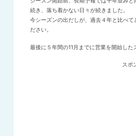
シーズン開始前、長期予報では平年並みと
続き、落ち着かない日々が続きました。
今シーズンの出だしが、過去４年と比べて
ださい。
最後に５年間の11月までに営業を開始し
スポ