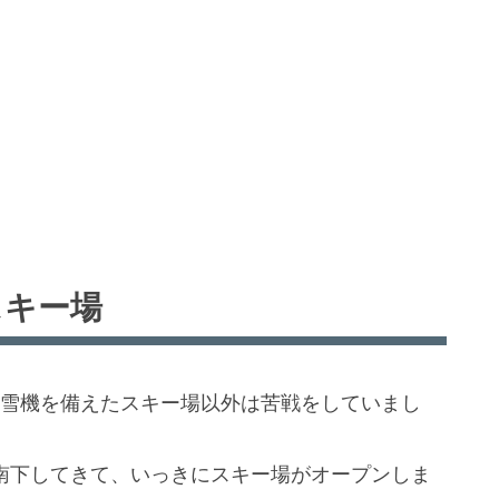
スキー場
工造雪機を備えたスキー場以外は苦戦をしていまし
が南下してきて、いっきにスキー場がオープンしま