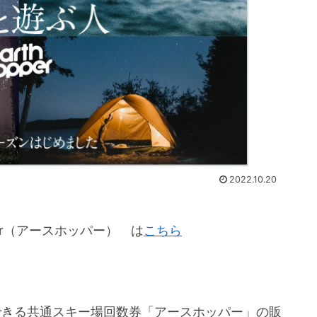
2022.10.20
per（アースホッパー） は
こちら
用できる共通スキー場回数券「アースホッパー」の販