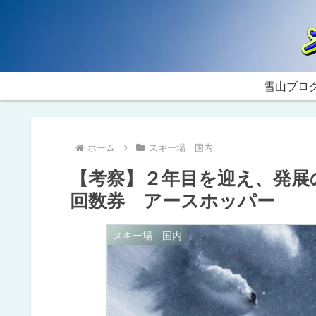
雪山ブロ
ホーム
スキー場 国内
【考察】２年目を迎え、発展
回数券 アースホッパー
スキー場 国内