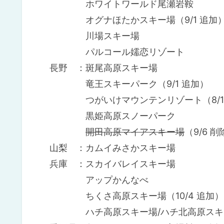
ホワイトワールド尾瀬岩鞍
オグナほたかスキー場（9/1 追加
川場スキー場
パルコール嬬恋リゾート
長野 ：斑尾高原スキー場
竜王スキーパーク（9/1 追加）
つがいけマウンテンリゾート（8/1
黒姫高原スノーパーク
開田高原マイアスキー場
（9/6 削
山梨 ：カムイみさかスキー場
兵庫 ：スカイバレイスキー場
アップかんなべ
ちくさ高原スキー場（10/4 追加）
ハチ高原スキー場/ハチ北高原スキー場