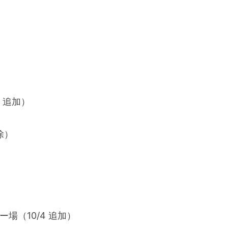
）
 追加）
除）
（10/4 追加）