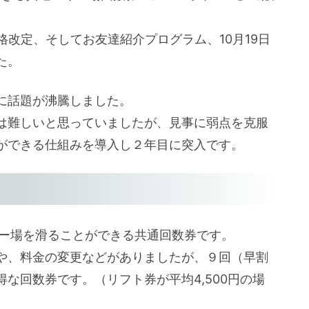
格改定、そしてお友達紹介プログラム、10月19日
た。
に話題が沸騰しました。
は難しいと思っていましたが、見事に弱点を克服
ができる仕組みを導入し２年目に突入です。
キー場を滑ることができる共通回数券です。
や、料金の変更などがありましたが、９回（早割
な回数券です。（リフト券が平均4,500円の場