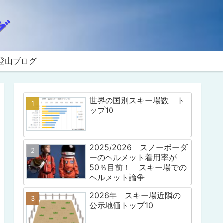
登山ブログ
世界の国別スキー場数 ト
ップ10
2025/2026 スノーボーダ
ーのヘルメット着用率が
50％目前！ スキー場での
ヘルメット論争
2026年 スキー場近隣の
公示地価トップ10