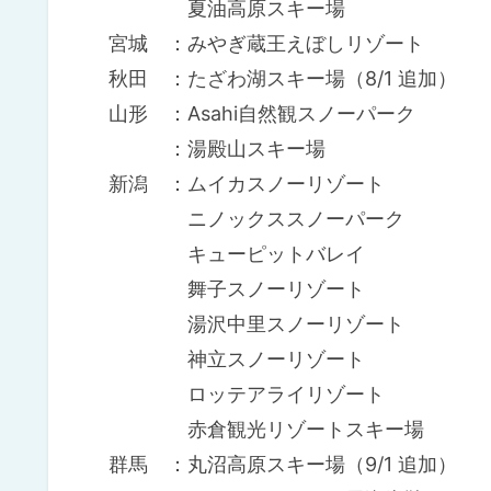
夏油高原スキー場
宮城 ：みやぎ蔵王えぼしリゾート
秋田 ：たざわ湖スキー場（8/1 追加）
山形 ：Asahi自然観スノーパーク
：湯殿山スキー場
新潟 ：ムイカスノーリゾート
ニノックススノーパーク
キューピットバレイ
舞子スノーリゾート
湯沢中里スノーリゾート
神立スノーリゾート
ロッテアライリゾート
赤倉観光リゾートスキー場
群馬 ：丸沼高原スキー場（9/1 追加）