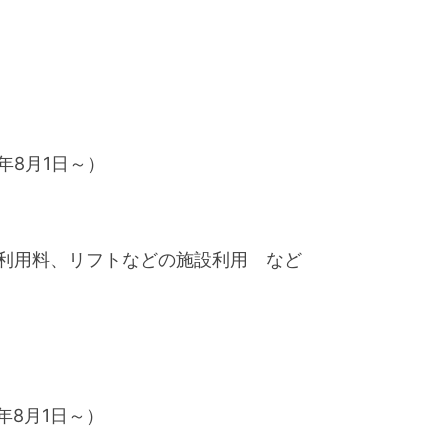
）
2年8月1日～）
コース利用料、リフトなどの施設利用 など
2年8月1日～）