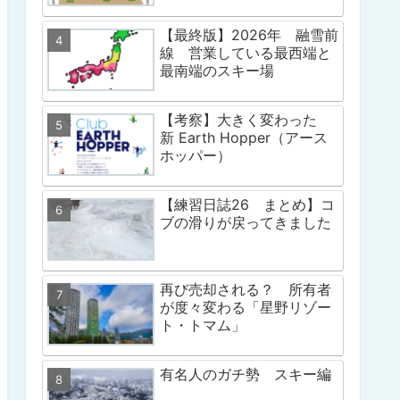
【最終版】2026年 融雪前
線 営業している最西端と
最南端のスキー場
【考察】大きく変わった
新 Earth Hopper（アース
ホッパー）
【練習日誌26 まとめ】コ
ブの滑りが戻ってきました
再び売却される？ 所有者
が度々変わる「星野リゾー
ト・トマム」
有名人のガチ勢 スキー編