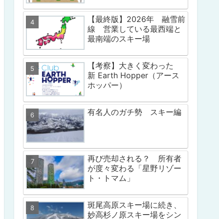
【最終版】2026年 融雪前
線 営業している最西端と
最南端のスキー場
【考察】大きく変わった
新 Earth Hopper（アース
ホッパー）
有名人のガチ勢 スキー編
再び売却される？ 所有者
が度々変わる「星野リゾー
ト・トマム」
斑尾高原スキー場に続き、
妙高杉ノ原スキー場をシン