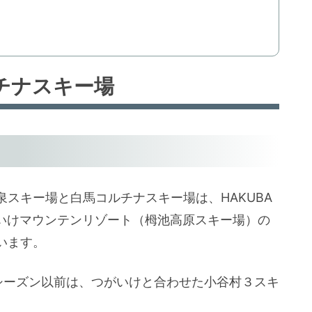
チナスキー場
スキー場と白馬コルチナスキー場は、HAKUBA
つがいけマウンテンリゾート（栂池高原スキー場）の
います。
19シーズン以前は、つがいけと合わせた小谷村３スキ