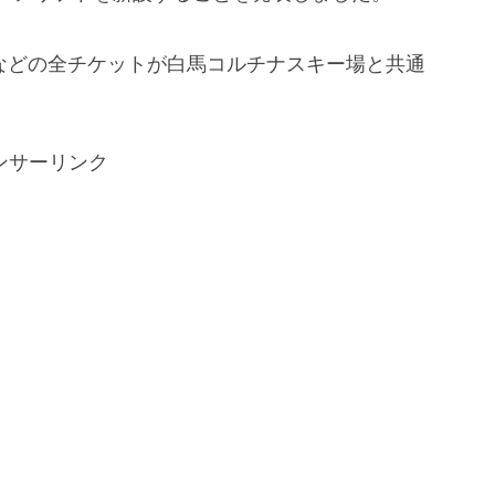
）
券などの全チケットが白馬コルチナスキー場と共通
ンサーリンク