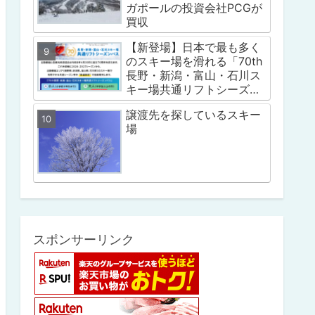
ガポールの投資会社PCGが
買収
【新登場】日本で最も多く
のスキー場を滑れる「70th
長野・新潟・富山・石川ス
キー場共通リフトシーズン
パス」
譲渡先を探しているスキー
場
スポンサーリンク