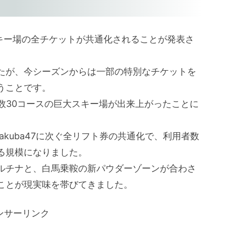
スキー場の全チケットが共通化されることが発表さ
たが、今シーズンからは一部の特別なチケットを
うことです。
数30コースの巨大スキー場が出来上がったことに
竜とHakuba47に次ぐ全リフト券の共通化で、利用者数
る規模になりました。
ルチナと、白馬乗鞍の新パウダーゾーンが合わさ
ことが現実味を帯びてきました。
ンサーリンク