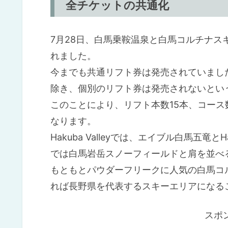
全チケットの共通化
7月28日、白馬乗鞍温泉と白馬コルチナ
れました。
今までも共通リフト券は発売されていまし
除き、個別のリフト券は発売されないとい
このことにより、リフト本数15本、コース
なります。
Hakuba Valleyでは、エイブル白馬五
では⽩⾺岩岳スノーフィールドと肩を並べ
もともとパウダーフリークに人気の白馬コ
れば長野県を代表するスキーエリアになる
スポ