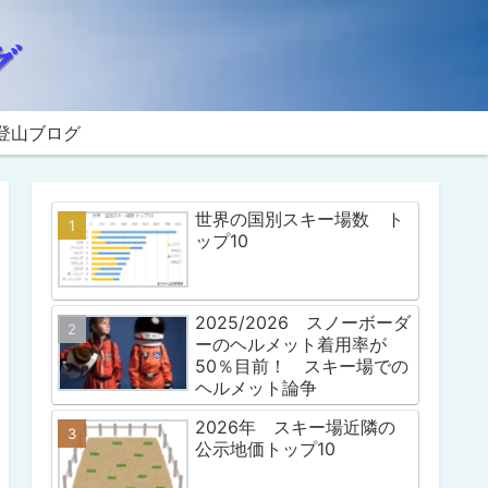
登山ブログ
世界の国別スキー場数 ト
ップ10
2025/2026 スノーボーダ
ーのヘルメット着用率が
50％目前！ スキー場での
ヘルメット論争
2026年 スキー場近隣の
公示地価トップ10