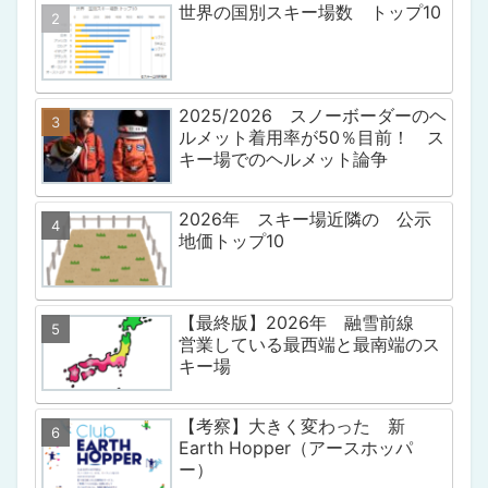
世界の国別スキー場数 トップ10
2025/2026 スノーボーダーのヘ
ルメット着用率が50％目前！ ス
キー場でのヘルメット論争
2026年 スキー場近隣の 公示
地価トップ10
【最終版】2026年 融雪前線
営業している最西端と最南端のス
キー場
【考察】大きく変わった 新
Earth Hopper（アースホッパ
ー）