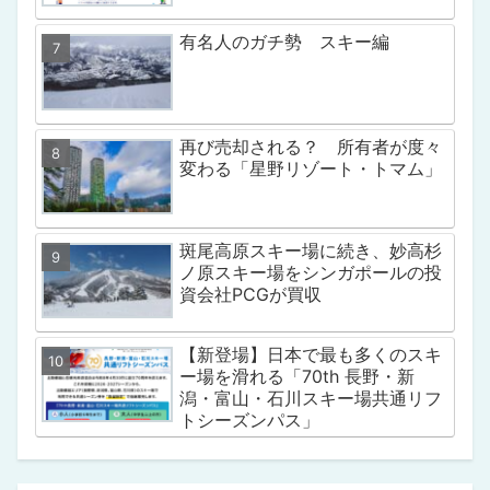
有名人のガチ勢 スキー編
再び売却される？ 所有者が度々
変わる「星野リゾート・トマム」
斑尾高原スキー場に続き、妙高杉
ノ原スキー場をシンガポールの投
資会社PCGが買収
【新登場】日本で最も多くのスキ
ー場を滑れる「70th 長野・新
潟・富山・石川スキー場共通リフ
トシーズンパス」