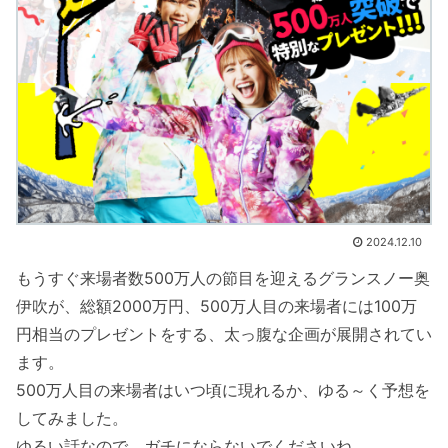
2024.12.10
もうすぐ来場者数500万人の節目を迎えるグランスノー奥
伊吹が、総額2000万円、500万人目の来場者には100万
円相当のプレゼントをする、太っ腹な企画が展開されてい
ます。
500万人目の来場者はいつ頃に現れるか、ゆる～く予想を
してみました。
ゆるい話なので、ガチにならないでくださいね。