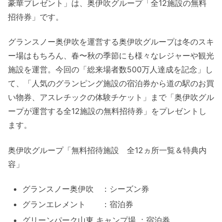
豪華プレゼント」は、奥伊吹グループ「全12施設の無料
招待券」です。
グランスノー奥伊吹を運営する奥伊吹グループは冬のスキ
ー場はもちろん、春〜秋の季節にも様々なレジャーや観光
施設を運営。今回の「総来場者数500万人達成を記念」し
て、「人気のグランピング施設の宿泊券から道の駅のお買
い物券、アスレチックの体験チケット」まで「奥伊吹グル
ープが運営する全12施設の無料招待券」をプレゼントし
ます。
奥伊吹グループ「無料招待施設 全12ヵ所一覧＆特典内
容」
グランスノー奥伊吹 ：シーズン券
グランエレメント ：宿泊券
グリーンパーク山東 キャンプ場 ：宿泊券