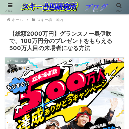
メニュー
検索
ホーム
スキー場 国内
【総額2000万円】グランスノー奥伊吹
で、100万円分のプレゼントをもらえる
500万人目の来場者になる方法
スキー場 国内