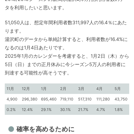
タを利用したいと思います。
51,050人は、想定年間利用者数311,997人の16.4％にあた
ります。
湯沢町のデータから単純計算すると、利用者数が16.4%に
なるのは1月4日あたりです。
2025年1月のカレンダーを考慮すると、1月2日（木）から
5日（日）までの正月休みに今シーズン5万人の利用者に
到達する可能性が高そうです。
11月
12月
1月
2月
3月
4月
5月
4,900
296,380
695,460
719,110
517,310
111,280
43,750
0.2%
12.4%
29.1%
30.1%
21.7%
4.7%
1.8%
確率を高めるために