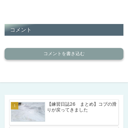
コメント
コメントを書き込む
【練習日誌26 まとめ】コブの滑
りが戻ってきました